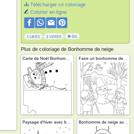
Télécharger ce coloriage
Colorier en ligne
1
5
1 LIKES
VOTES
/5
Plus de coloriage de Bonhomme de neige
Carte de Noël Bonhomme de neige
Faire un bonhomme de neige
Paysage d'hiver avec bonhomme de neige
Bonhomme de neige avec écharpe