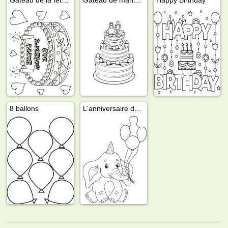
8 ballons
L'anniversaire de l'éléphant