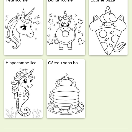
Hippocampe licorne
Gâteau sans bougies