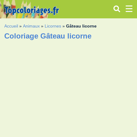
Accueil
»
Animaux
»
Licornes
»
Gâteau licorne
Coloriage Gâteau licorne