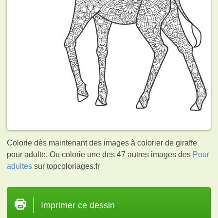
Colorie dès maintenant des images à colorier de giraffe
pour adulte. Ou colorie une des 47 autres images des
Pour
adultes
sur topcoloriages.fr
Imprimer ce dessin