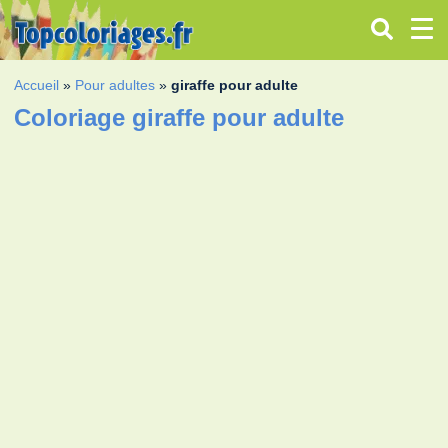
Accueil
»
Pour adultes
»
giraffe pour adulte
Coloriage giraffe pour adulte