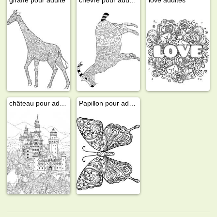
château pour adultes
Papillon pour adultes