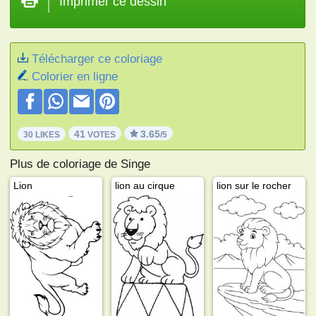
Imprimer ce dessin
Télécharger ce coloriage
Colorier en ligne
41
3.65
30 LIKES
VOTES
/5
Plus de coloriage de Singe
Lion
lion au cirque
lion sur le rocher