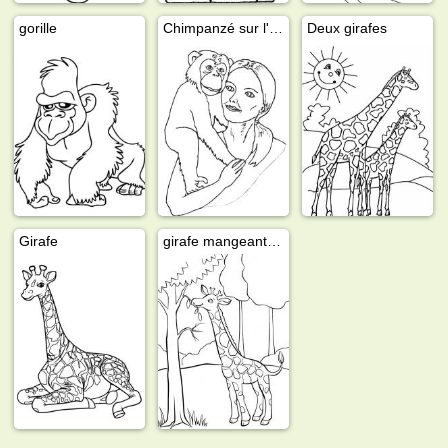
gorille
Chimpanzé sur l'épaule d'une femme
Deux girafes
Girafe
girafe mangeant des feuilles