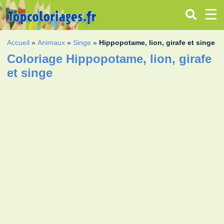
Accueil
»
Animaux
»
Singe
»
Hippopotame, lion, girafe et singe
Coloriage Hippopotame, lion, girafe
et singe