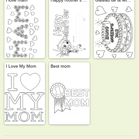
I Love My Mom
Best mom