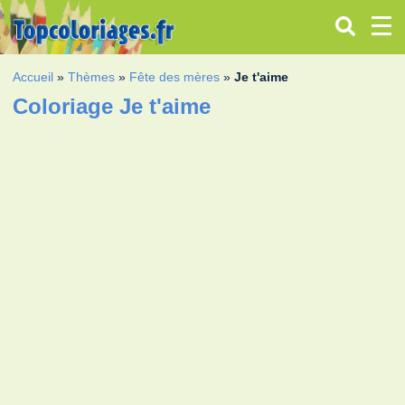
Accueil
»
Thèmes
»
Fête des mères
»
Je t'aime
Coloriage Je t'aime