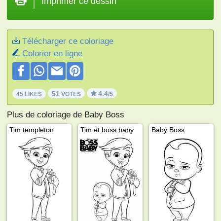
Imprimer ce dessin
Télécharger ce coloriage
Colorier en ligne
51
4.4
45 LIKES
VOTES
/5
Plus de coloriage de Baby Boss
Tim templeton
Tim et boss baby
Baby Boss