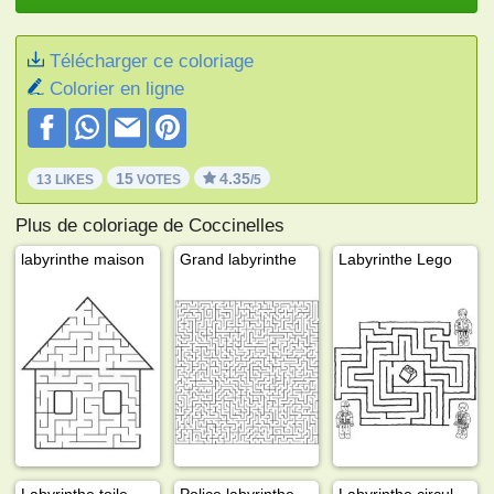
Télécharger ce coloriage
Colorier en ligne
15
4.35
13 LIKES
VOTES
/5
Plus de coloriage de Coccinelles
labyrinthe maison
Grand labyrinthe
Labyrinthe Lego
Labyrinthe toile d'araignée
Police labyrinthe
Labyrinthe circulaire