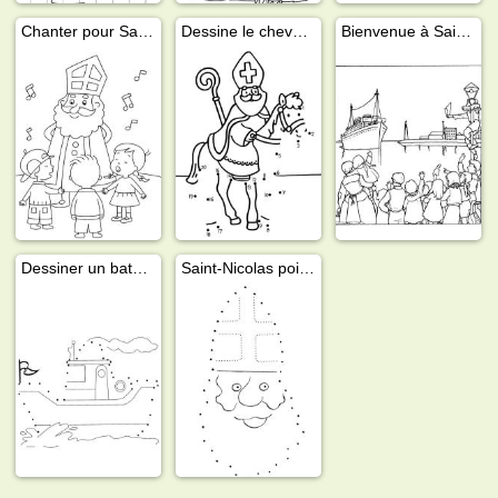
Chanter pour Saint-Nicolas
Dessine le cheval de Saint-Nicolas
Bienvenue à Saint-Nicolas
Dessiner un bateau à vapeur
Saint-Nicolas point à point