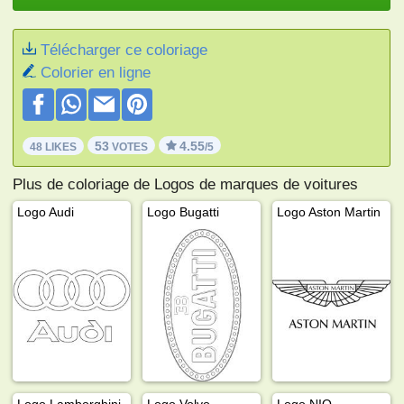
Télécharger ce coloriage
Colorier en ligne
53
4.55
48 LIKES
VOTES
/5
Plus de coloriage de Logos de marques de voitures
Logo Audi
Logo Bugatti
Logo Aston Martin
Logo Lamborghini
Logo Volvo
Logo NIO