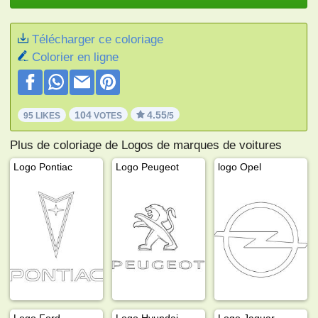
Télécharger ce coloriage
Colorier en ligne
104
4.55
95 LIKES
VOTES
/5
Plus de coloriage de Logos de marques de voitures
Logo Pontiac
Logo Peugeot
logo Opel
Logo Ford
Logo Hyundai
Logo Jaguar