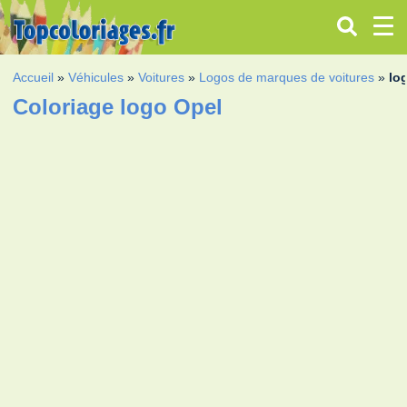
Accueil
»
Véhicules
»
Voitures
»
Logos de marques de voitures
»
lo
Coloriage logo Opel