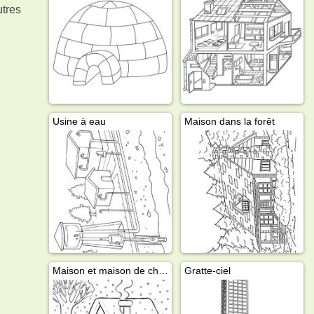
utres
Usine à eau
Maison dans la forêt
Maison et maison de chien
Gratte-ciel