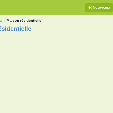
Nouveaux
ts
»
Maison résidentielle
sidentielle