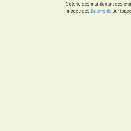
Colorie dès maintenant des imag
images des
Batiments
sur topco