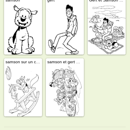
samson sur un cheval à bascule
samson et gert en vacances