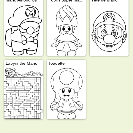
Labyrinthe Mario
Toadette