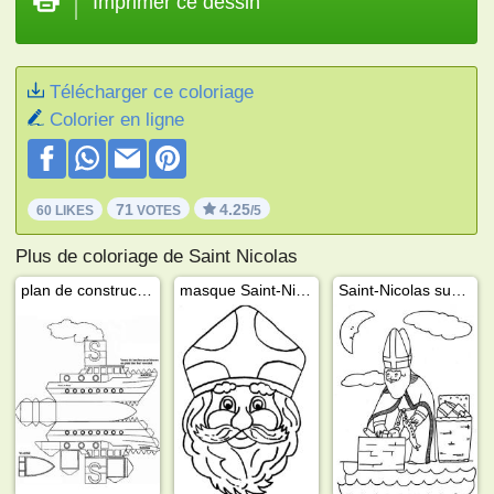
Imprimer ce dessin
Télécharger ce coloriage
Colorier en ligne
71
4.25
60 LIKES
VOTES
/5
Plus de coloriage de Saint Nicolas
plan de construction bateau de Saint-Nicolas
masque Saint-Nicolas
Saint-Nicolas sur le toit