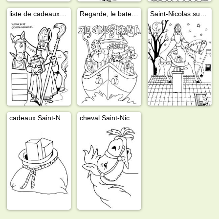
liste de cadeaux Saint-Nicolas
Regarde, le bateau à vapeur arrive
Saint-Nicolas sur le toit
cadeaux Saint-Nicolas
cheval Saint-Nicolas