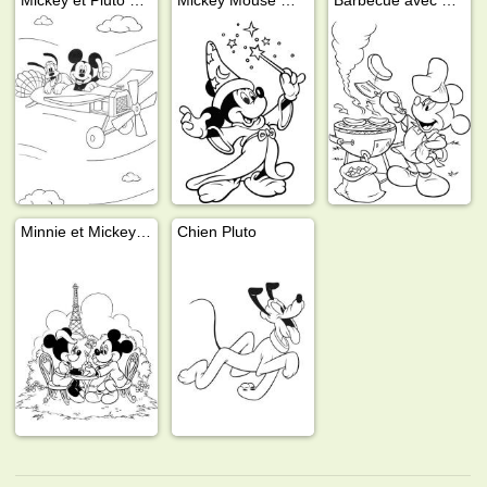
Minnie et Mickey à Paris
Chien Pluto