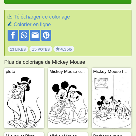
Télécharger ce coloriage
Colorier en ligne
15
4.35
13 LIKES
VOTES
/5
Plus de coloriage de Mickey Mouse
pluto
Mickey Mouse et Pluto
Mickey Mouse fait la lecture
Mickey et Pluto en avion
Mickey Mouse magicien
Barbecue avec Mickey Mouse