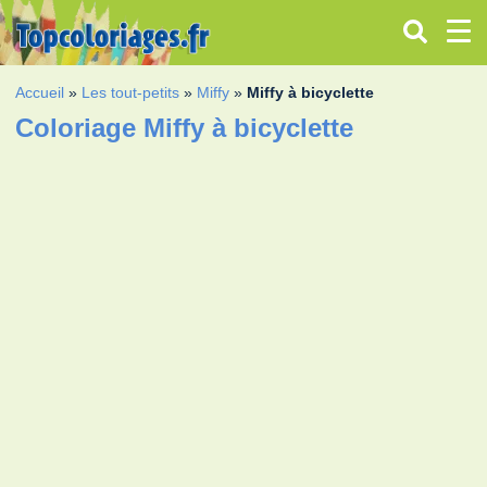
Accueil
»
Les tout-petits
»
Miffy
»
Miffy à bicyclette
Coloriage Miffy à bicyclette