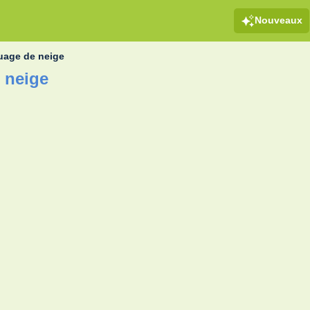
Nouveaux
uage de neige
 neige