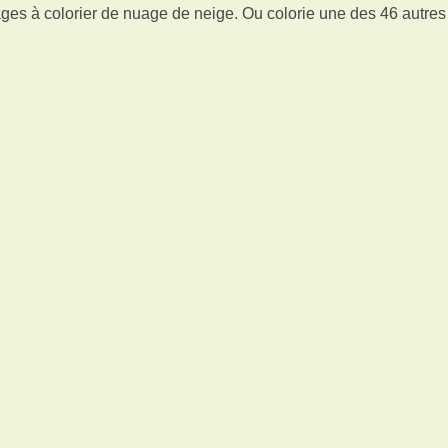
ges à colorier de nuage de neige. Ou colorie une des 46 autre