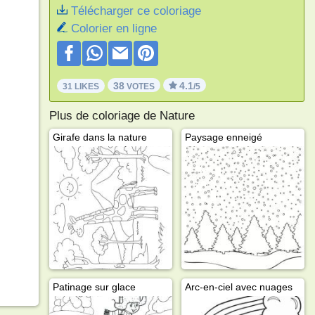
Télécharger ce coloriage
Colorier en ligne
38
4.1
31 LIKES
VOTES
/5
Plus de coloriage de Nature
Girafe dans la nature
Paysage enneigé
Patinage sur glace
Arc-en-ciel avec nuages