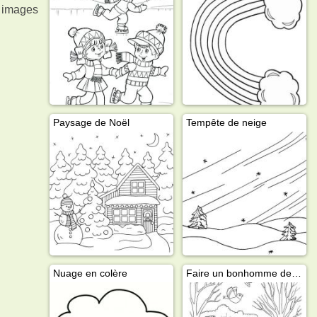
s images
Paysage de Noël
Tempête de neige
Nuage en colère
Faire un bonhomme de neige