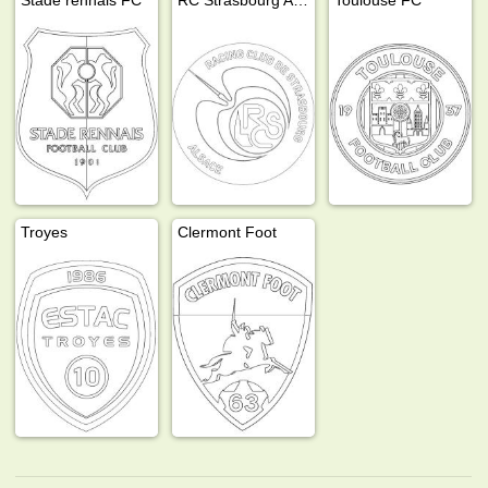
Troyes
Clermont Foot