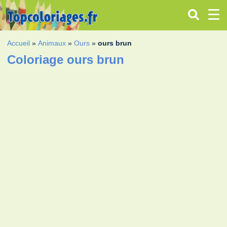
Accueil
»
Animaux
»
Ours
»
ours brun
Coloriage ours brun