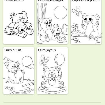
Ours qui rit
Ours joyeux