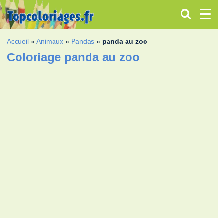
Accueil
»
Animaux
»
Pandas
»
panda au zoo
Coloriage panda au zoo