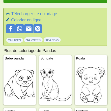
Télécharger ce coloriage
Colorier en ligne
34
4.25
29 LIKES
VOTES
/5
Plus de coloriage de Pandas
Bébé panda
Suricate
Koala
Castor
Bison
Vautour