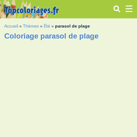
Accueil
»
Thèmes
»
Été
»
parasol de plage
Coloriage parasol de plage