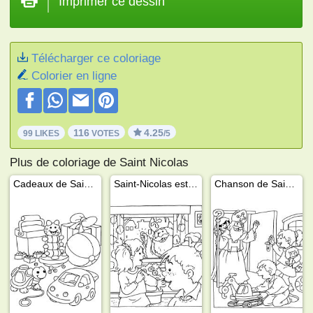
Imprimer ce dessin
Télécharger ce coloriage
Colorier en ligne
116
4.25
99 LIKES
VOTES
/5
Plus de coloriage de Saint Nicolas
Cadeaux de Saint-Nicolas
Saint-Nicolas est à la fenêtre
Chanson de Saint-Nicolas