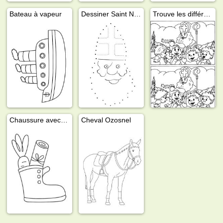
Bateau à vapeur
Dessiner Saint Nicolas
Trouve les différences Saint Nicolas
Chaussure avec carotte
Cheval Ozosnel