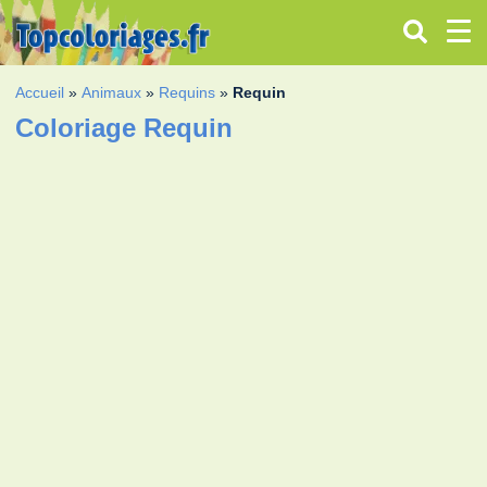
Accueil
»
Animaux
»
Requins
»
Requin
Coloriage Requin