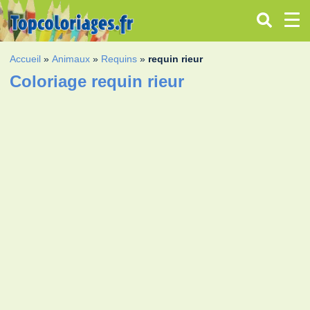
Accueil
»
Animaux
»
Requins
»
requin rieur
Coloriage requin rieur