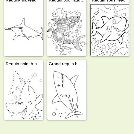
Requin point à point
Grand requin blanc