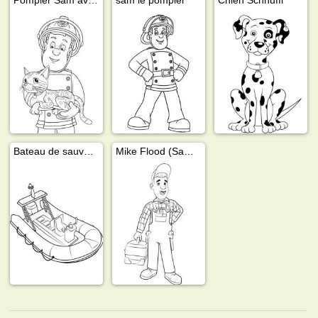
Bateau de sauvetage Neptune
Mike Flood (Sam le pompier)