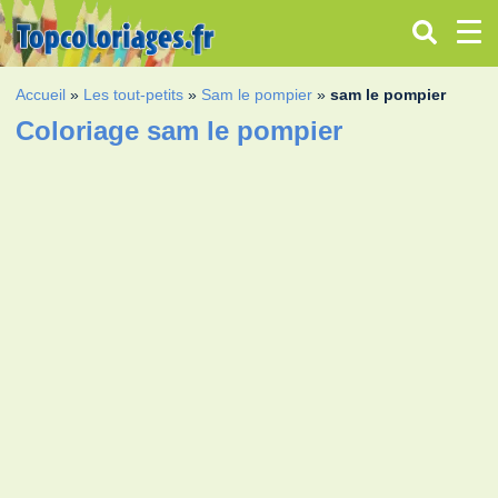
Accueil
»
Les tout-petits
»
Sam le pompier
»
sam le pompier
Coloriage sam le pompier