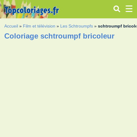
Accueil
»
Film et télévision
»
Les Schtroumpfs
»
schtroumpf bricol
Coloriage schtroumpf bricoleur