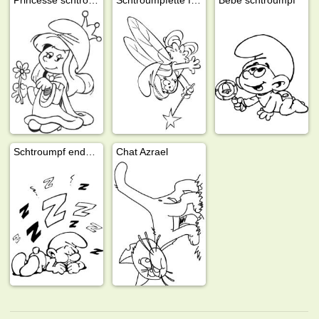
Schtroumpf endormi
Chat Azrael