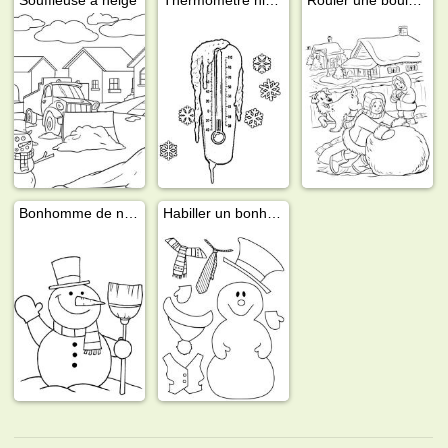
Bonhomme de neige avec balai
Habiller un bonhomme de neige