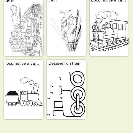
locomotive à vapeur avec wagon
Dessiner un train