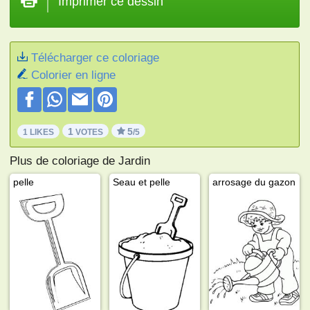
Imprimer ce dessin
Télécharger ce coloriage
Colorier en ligne
1
5
1 LIKES
VOTES
/5
Plus de coloriage de Jardin
pelle
Seau et pelle
arrosage du gazon