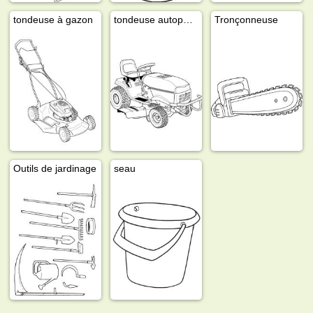
tondeuse à gazon
tondeuse autoportée
Tronçonneuse
Outils de jardinage
seau