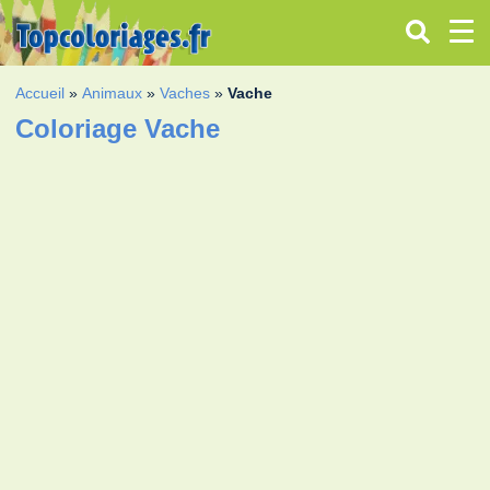
Accueil
»
Animaux
»
Vaches
»
Vache
Coloriage Vache