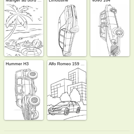
Hummer H3
Alfo Romeo 159 break