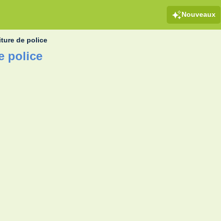
Nouveaux
iture de police
e police