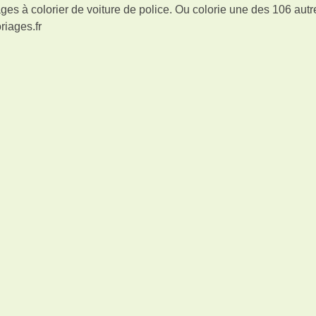
es à colorier de voiture de police. Ou colorie une des 106 autr
riages.fr