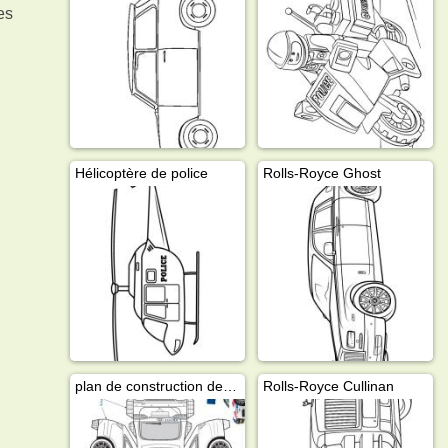
es
Hélicoptère de police
Rolls-Royce Ghost
plan de construction de voitures de police
Rolls-Royce Cullinan