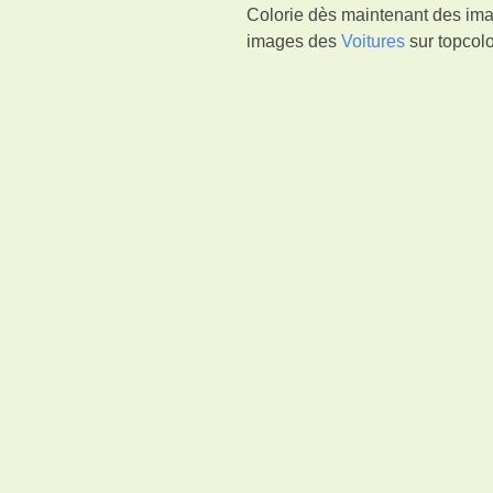
Colorie dès maintenant des imag
images des
Voitures
sur topcolo