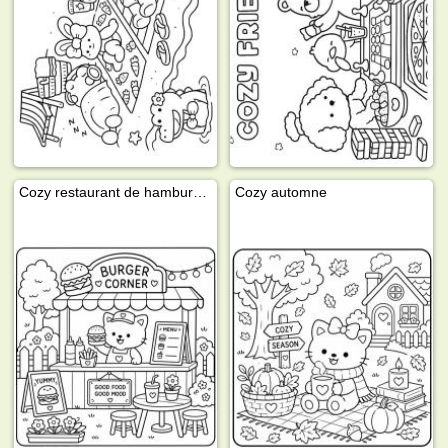
Cozy restaurant de hamburgers
Cozy automne