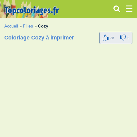
Accueil
»
Filles
»
Cozy
Coloriage Cozy à imprimer
38
6