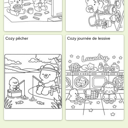
Cozy pêcher
Cozy journée de lessive