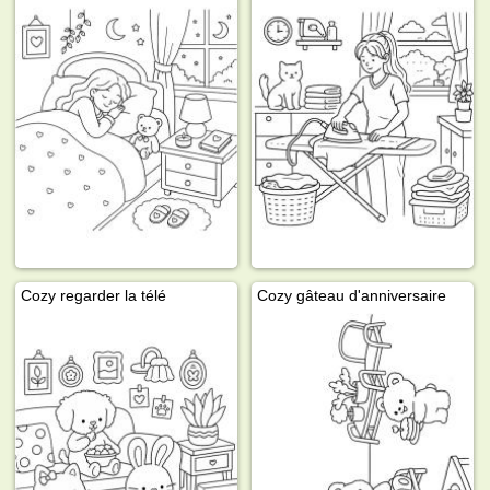
Cozy regarder la télé
Cozy gâteau d'anniversaire