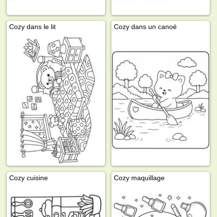
Cozy dans le lit
Cozy dans un canoë
Cozy cuisine
Cozy maquillage