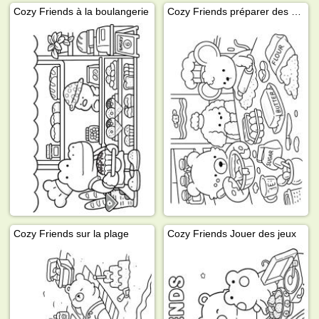
Cozy Friends à la boulangerie
Cozy Friends préparer des biscuits
Cozy Friends sur la plage
Cozy Friends Jouer des jeux