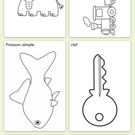
Poisson simple
clef