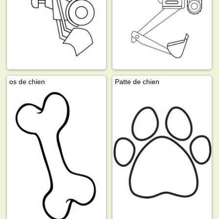
os de chien
Patte de chien