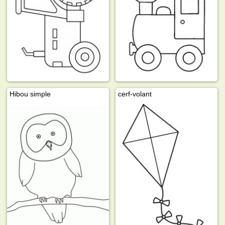
Hibou simple
cerf-volant