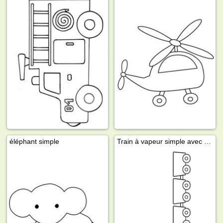
éléphant simple
Train à vapeur simple avec wagons