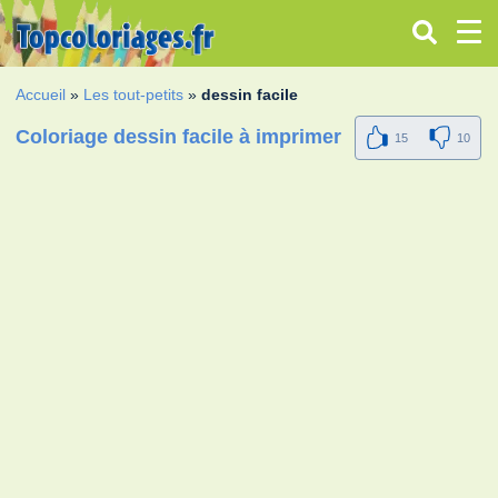
Accueil
»
Les tout-petits
»
dessin facile
Coloriage dessin facile à imprimer
15
10