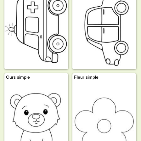
Ours simple
Fleur simple