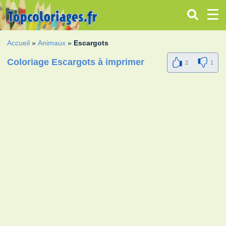
Accueil
»
Animaux
»
Escargots
Coloriage Escargots à imprimer
2
1