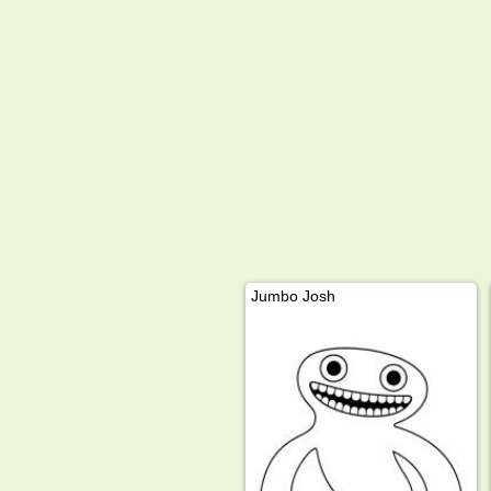
Jumbo Josh