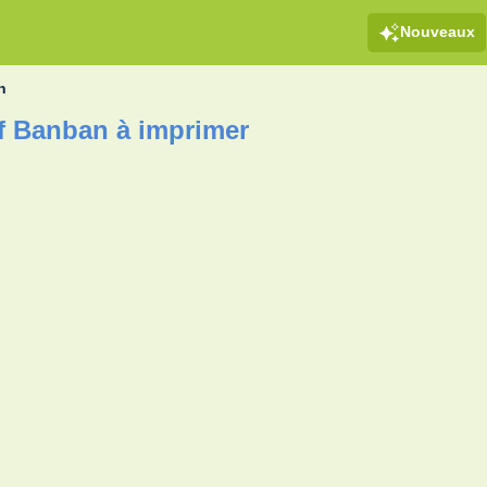
Nouveaux
n
f Banban à imprimer