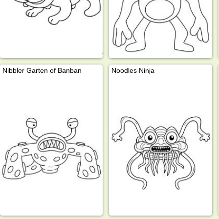
Nibbler Garten of Banban
Noodles Ninja