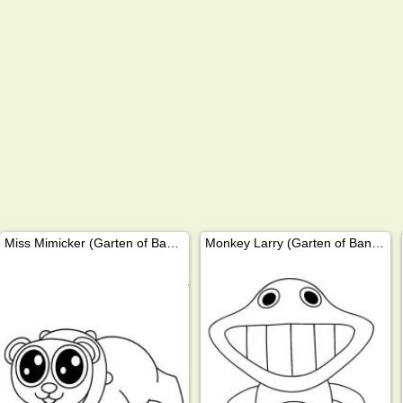
Miss Mimicker (Garten of Banban)
Monkey Larry (Garten of Banban)