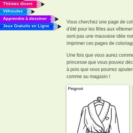
Thèmes divers
Véhicules
Apprendre à dessiner
Vous cherchez une page de color
Jeux Gratuits en Ligne
d'été pour les filles aux vête
sont pas une mauvaise idée non p
imprimer ces pages de coloriag
Une fois que vous aurez comme
princesse que vous pouvez décou
à pois que vous pourrez ajoute
comme au magasin !
Peignoir