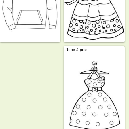
Robe à pois