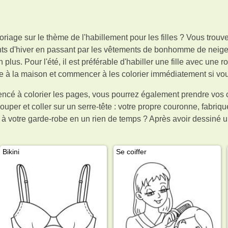
iage sur le thème de l'habillement pour les filles ? Vous trouve
ments d'hiver en passant par les vêtements de bonhomme de neig
lus. Pour l'été, il est préférable d'habiller une fille avec une
e à la maison et commencer à les colorier immédiatement si vou
ncé à colorier les pages, vous pourrez également prendre vos
per et coller sur un serre-tête : votre propre couronne, fabriqu
r à votre garde-robe en un rien de temps ? Après avoir dessin
Bikini
Se coiffer