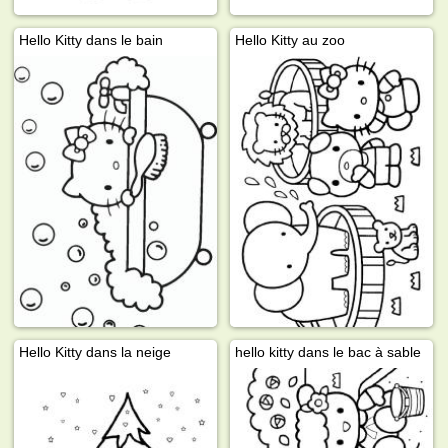
Hello Kitty dans le bain
Hello Kitty au zoo
Hello Kitty dans la neige
hello kitty dans le bac à sable