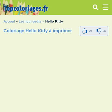
Accueil
»
Les tout-petits
»
Hello Kitty
Coloriage Hello Kitty à imprimer
79
26