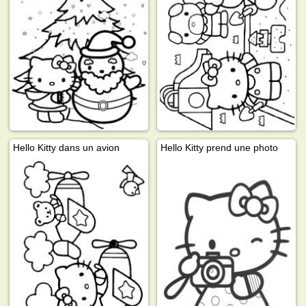
Hello Kitty dans un avion
Hello Kitty prend une photo