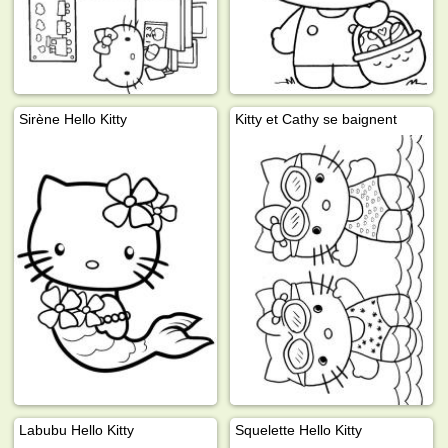
Sirène Hello Kitty
Kitty et Cathy se baignent
Labubu Hello Kitty
Squelette Hello Kitty