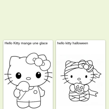
Hello Kitty mange une glace
hello kitty halloween