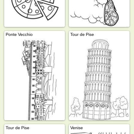
Ponte Vecchio
Tour de Pise
Tour de Pise
Venise