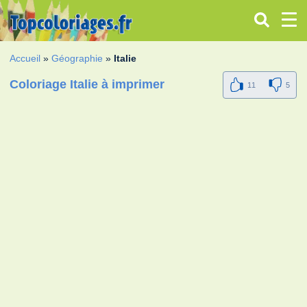
Accueil
»
Géographie
»
Italie
Coloriage Italie à imprimer
11
5