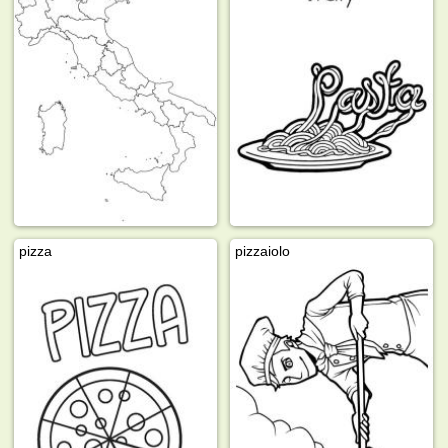
pizza
pizzaiolo