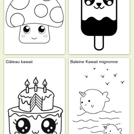
Gâteau kawaii
Baleine Kawaii mignonne