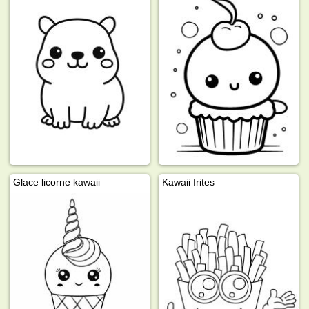
Glace licorne kawaii
Kawaii frites