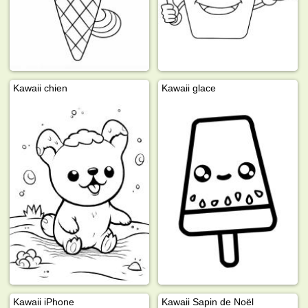
Kawaii chien
Kawaii glace
Kawaii iPhone
Kawaii Sapin de Noël