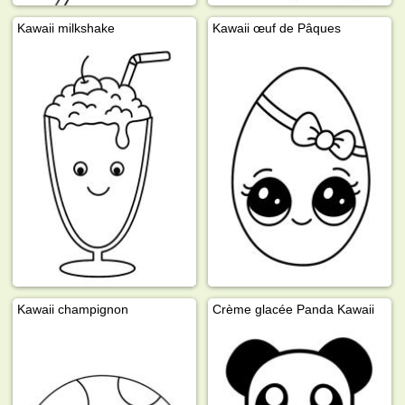
Kawaii milkshake
Kawaii œuf de Pâques
Kawaii champignon
Crème glacée Panda Kawaii