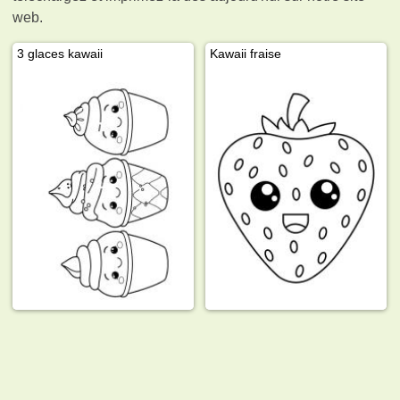
web.
3 glaces kawaii
Kawaii fraise