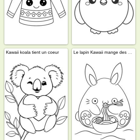
Kawaii koala tient un coeur
Le lapin Kawaii mange des nouilles