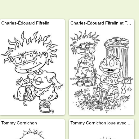
Charles-Édouard Fifrelin
Charles-Édouard Fifrelin et Tommy Cornichon
Tommy Cornichon
Tommy Cornichon joue avec un ballon