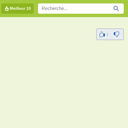
Meilleur 10
1