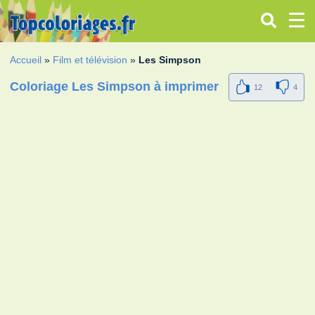
Accueil
»
Film et télévision
»
Les Simpson
Coloriage Les Simpson à imprimer
12
4