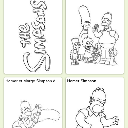
Homer et Marge Simpson dansent
Homer Simpson