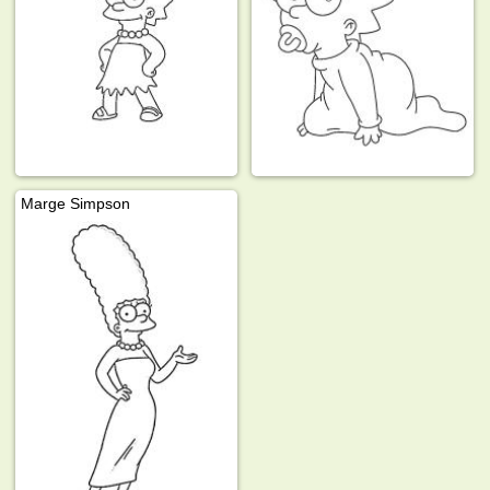
Marge Simpson