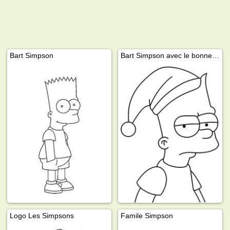
Bart Simpson
Bart Simpson avec le bonnet du Père Noël
Logo Les Simpsons
Famile Simpson