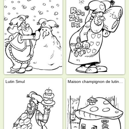
Lutin Smul
Maison champignon de lutin Plop