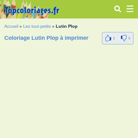
Accueil
»
Les tout-petits
»
Lutin Plop
Coloriage Lutin Plop à imprimer
2
0