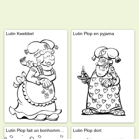
Lutin Kwebbel
Lutin Plop en pyjama
Lutin Plop fait un bonhomme de neige
Lutin Plop dort