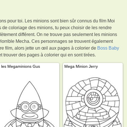
ons pour toi. Les minions sont bien sûr connus du film Moi
de coloriage des minions, tu peux choisir de les rendre
plètement différent. On ne trouve pas seulement les minions
d'Horrible Mecha. Ces personnages se trouvent également
 film, alors jette un œil aux pages à colorier de
Boss Baby
 trouver des pages à colorier qui en sont tirées.
les Megaminions Gus
Mega Minion Jerry