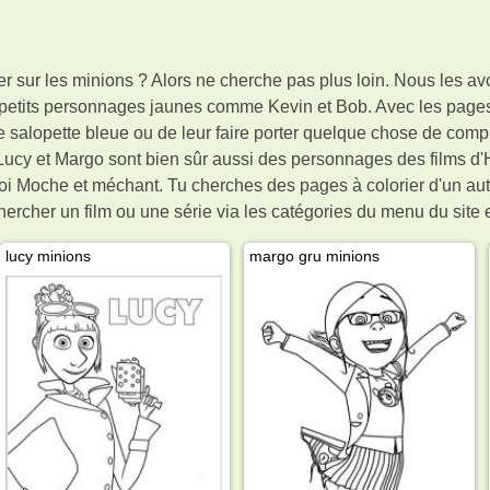
r sur les minions ? Alors ne cherche pas plus loin. Nous les av
petits personnages jaunes comme Kevin et Bob. Avec les pages 
une salopette bleue ou de leur faire porter quelque chose de com
, Lucy et Margo sont bien sûr aussi des personnages des films 
oi Moche et méchant. Tu cherches des pages à colorier d'un autre
ercher un film ou une série via les catégories du menu du site et
lucy minions
margo gru minions