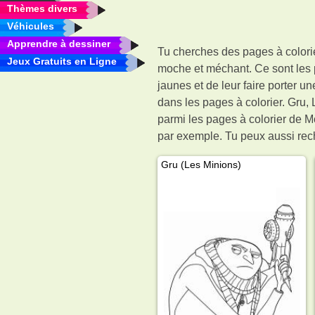
Thèmes divers
Véhicules
Apprendre à dessiner
Tu cherches des pages à colorie
Jeux Gratuits en Ligne
moche et méchant. Ce sont les 
jaunes et de leur faire porter 
dans les pages à colorier. Gru
parmi les pages à colorier de M
par exemple. Tu peux aussi rech
Gru (Les Minions)