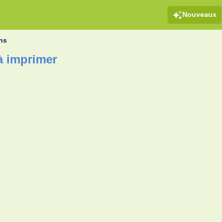
Nouveaux
ns
à imprimer