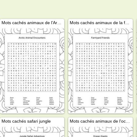
Mots cachés animaux de l'Arctique
Mots cachés animaux de la ferme
Mots cachés safari jungle
Mots cachés animaux de l'océan