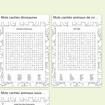
Mots cachés dinosaures
Mots cachés animaux de compagnie
Mots cachés animaux sous-marins