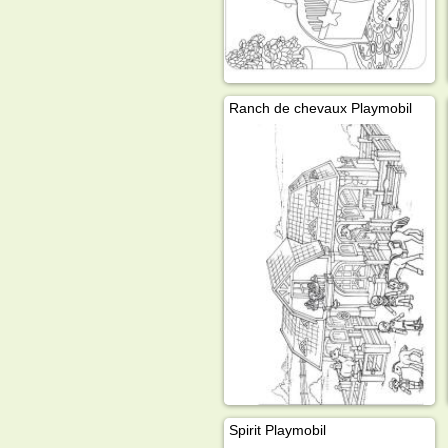
Ranch de chevaux Playmobil
Spirit Playmobil