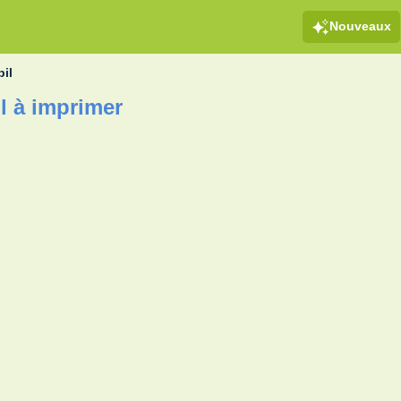
Nouveaux
il
l à imprimer