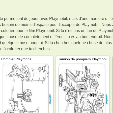
te permettent de jouer avec Playmobil, mais d'une manière différ
 as besoin de moins d'espace pour t'occuper de Playmobil. Nous a
orier pour le film Playmobil. Si tu n'es pas un fan de Playmobi
ue chose de complètement différent, tu es au bon endroit. Nous
t quelque chose pour toi. Si tu cherches quelque chose de plus s
 à colorier que tu cherches.
Pompier Playmobil
Camion de pompiers Playmobil