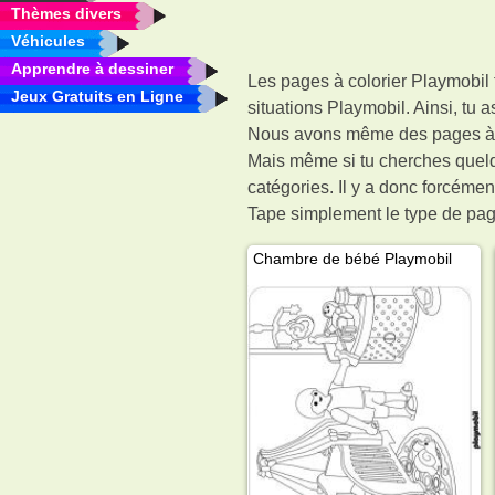
Thèmes divers
Véhicules
Apprendre à dessiner
Les pages à colorier Playmobil 
Jeux Gratuits en Ligne
situations Playmobil. Ainsi, tu
Nous avons même des pages à col
Mais même si tu cherches quelq
catégories. Il y a donc forcémen
Tape simplement le type de page
Chambre de bébé Playmobil