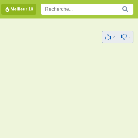
Meilleur 10
2
2