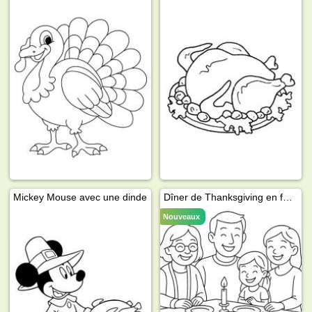
Mickey Mouse avec une dinde
Dîner de Thanksgiving en famille
Nouveaux