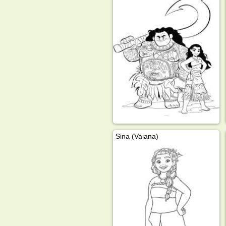
Sina (Vaiana)